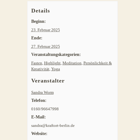
Details
Beginn:
23. Februar 2025
Ende:
27. Februar 2025
Veranstaltungskategorien:
Fasten
,
Highlight
,
Meditation
,
Persönlichkeit &
Kreativität
,
Yoga
Veranstalter
Sandra Worm
Telefon:
0160/96647998
E-Mail:
sandra@kraftort-berlin.de
Website: