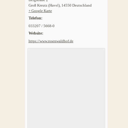
Groß Kreutz (Havel)
,
14550
Deutschland
+ Google Karte
Telefon:
033207 / 5668-0
Website:
https://www.rosenwaldhof.de