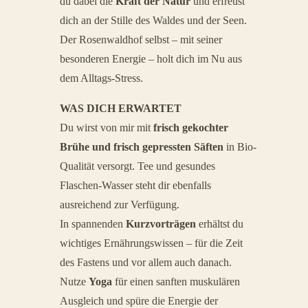
du dabei die
Kraft der Natur
und erfreust
dich an der Stille des Waldes und der Seen.
Der Rosenwaldhof selbst – mit seiner
besonderen Energie – holt dich im Nu aus
dem Alltags-Stress.
WAS DICH ERWARTET
Du wirst von mir mit
frisch gekochter
Brühe und frisch gepressten Säften
in Bio-
Qualität versorgt. Tee und gesundes
Flaschen-Wasser steht dir ebenfalls
ausreichend zur Verfügung.
In spannenden
Kurzvorträgen
erhältst du
wichtiges Ernährungswissen – für die Zeit
des Fastens und vor allem auch danach.
Nutze
Yoga
für einen sanften muskulären
Ausgleich und spüre die Energie der