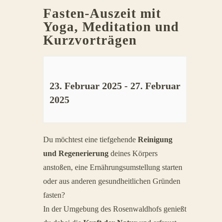
Fasten-Auszeit mit
Yoga, Meditation und
Kurzvorträgen
23. Februar 2025
-
27. Februar
2025
Veranstaltung
Du möchtest eine tiefgehende
Reinigung
Navigation
und Regenerierung
deines Körpers
anstoßen, eine Ernährungsumstellung starten
oder aus anderen gesundheitlichen Gründen
fasten?
In der Umgebung des Rosenwaldhofs genießt