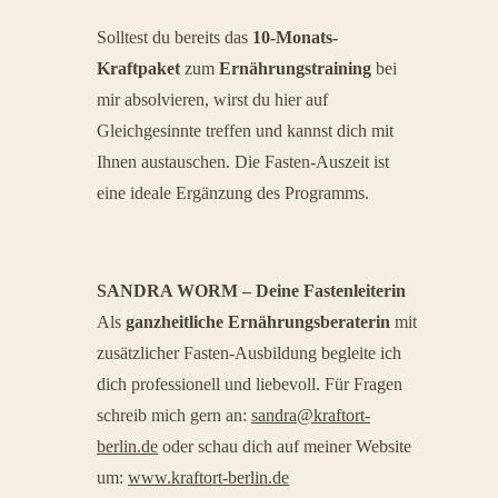
Solltest du bereits das
10-Monats-
Kraftpaket
zum
Ernährungstraining
bei
mir absolvieren, wirst du hier auf
Gleichgesinnte treffen und kannst dich mit
Ihnen austauschen. Die Fasten-Auszeit ist
eine ideale Ergänzung des Programms.
SANDRA WORM – Deine Fastenleiterin
Als
ganzheitliche Ernährungsberaterin
mit
zusätzlicher Fasten-Ausbildung begleite ich
dich professionell und liebevoll. Für Fragen
schreib mich gern an:
sandra@kraftort-
berlin.de
oder schau dich auf meiner Website
um:
www.kraftort-berlin.de