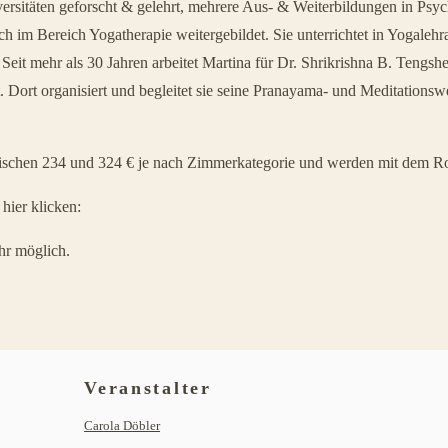
ersitäten geforscht & gelehrt, mehrere Aus- & Weiterbildungen in Psyc
h im Bereich Yogatherapie weitergebildet. Sie unterrichtet in Yogaleh
t mehr als 30 Jahren arbeitet Martina für Dr. Shrikrishna B. Tengshe 
Dort organisiert und begleitet sie seine Pranayama- und Meditationsw
ischen 234 und 324 € je nach Zimmerkategorie und werden mit dem R
hier klicken:
hr möglich.
Veranstalter
Carola Döbler