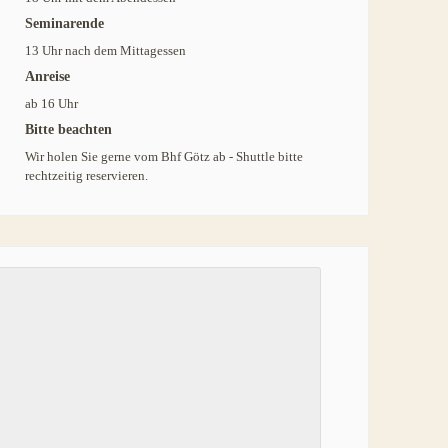
Seminarende
13 Uhr nach dem Mittagessen
Anreise
ab 16 Uhr
Bitte beachten
Wir holen Sie gerne vom Bhf Götz ab - Shuttle bitte
rechtzeitig reservieren.