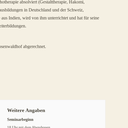
hotherapie absolviert (Gestalttherapie, Hakomi,
rausbildungen in Deutschland und der Schweiz,
aus Indien, wird von ihm unterrichtet und hat für seine
eiterbildungen.
osenwaldhof abgerechnet.
Weitere Angaben
Seminarbeginn
18 Uhr mit dem Abendessen