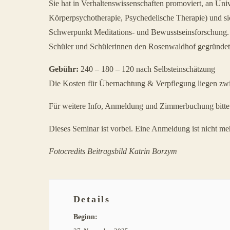
Sie hat in Verhaltenswissenschaften promoviert, an Univ
Körperpsychotherapie, Psychedelische Therapie) und sic
Schwerpunkt Meditations- und Bewusstseinsforschung. Sei
Schüler und Schülerinnen den Rosenwaldhof gegründet. 
Gebühr:
240 – 180 – 120 nach Selbsteinschätzung
Die Kosten für Übernachtung & Verpflegung liegen zw
Für weitere Info, Anmeldung und Zimmerbuchung bitte 
Dieses Seminar ist vorbei. Eine Anmeldung ist nicht me
Fotocredits Beitragsbild Katrin Borzym
Details
Beginn: