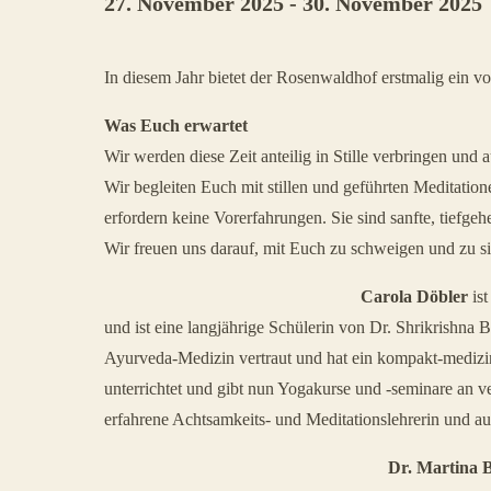
27. November 2025
-
30. November 2025
Veranstaltung
In diesem Jahr bietet der Rosenwaldhof erstmalig ein 
Navigation
Was Euch erwartet
Wir werden diese Zeit anteilig in Stille verbringen 
Wir begleiten Euch mit stillen und geführten Medita
erfordern keine Vorerfahrungen. Sie sind sanfte, tiefge
Wir freuen uns darauf, mit Euch zu schweigen und zu si
Carola Döbler
ist
und ist eine langjährige Schülerin von Dr. Shrikrishn
Ayurveda-Medizin vertraut und hat ein kompakt-medizin
unterrichtet und gibt nun Yogakurse und -seminare an 
erfahrene Achtsamkeits- und Meditationslehrerin und au
Dr. Martina 