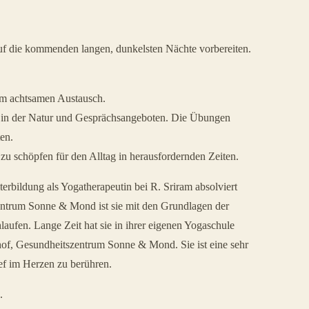
auf die kommenden langen, dunkelsten Nächte vorbereiten.
um achtsamen Austausch.
 in der Natur und Gesprächsangeboten. Die Übungen
en.
zu schöpfen für den Alltag in herausfordernden Zeiten.
rbildung als Yogatherapeutin bei R. Sriram absolviert
zentrum Sonne & Mond ist sie mit den Grundlagen der
ufen. Lange Zeit hat sie in ihrer eigenen Yogaschule
hof, Gesundheitszentrum Sonne & Mond. Sie ist eine sehr
ef im Herzen zu berühren.
.