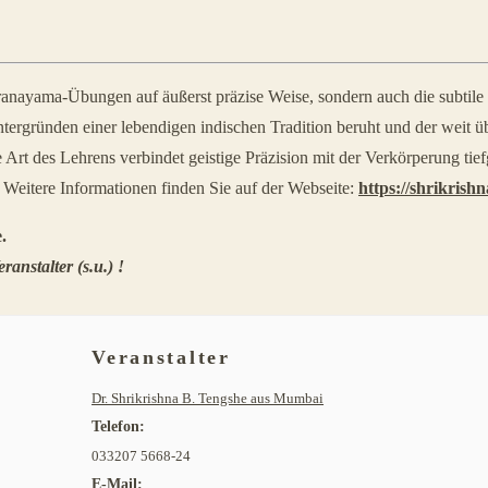
Pranayama-Übungen auf äußerst präzise Weise, sondern auch die subtil
ergründen einer lebendigen indischen Tradition beruht und der weit üb
Art des Lehrens verbindet geistige Präzision mit der Verkörperung ti
eitere Informationen finden Sie auf der Webseite:
https://shrikrish
.
stalter (s.u.) !
Veranstalter
Dr. Shrikrishna B. Tengshe aus Mumbai
Telefon:
033207 5668-24
E-Mail: