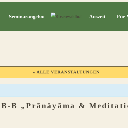
Seminarangebot
Auszeit
Für 
« ALLE VERANSTALTUNGEN
WB-B „Prānāyāma & Meditatio