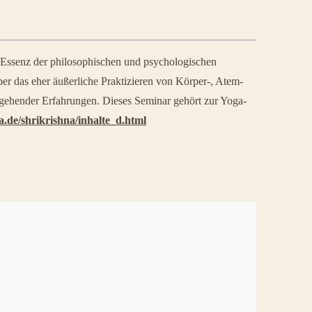
e Essenz der philosophischen und psychologischen
er das eher äußerliche Praktizieren von Körper-, Atem-
efgehender Erfahrungen.
Dieses Seminar gehört zur Yoga-
na.de/shrikrishna/inhalte_d.html