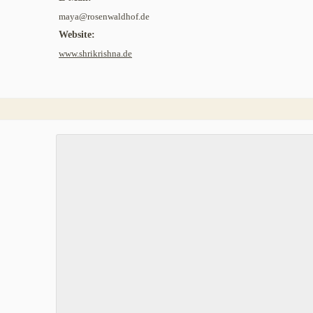
maya@rosenwaldhof.de
Website:
www.shrikrishna.de