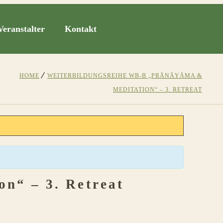
Veranstalter
Kontakt
HOME
WEITERBILDUNGSREIHE WB-B „PRĀNĀYĀMA &
MEDITATION“ – 3. RETREAT
n“ – 3. Retreat