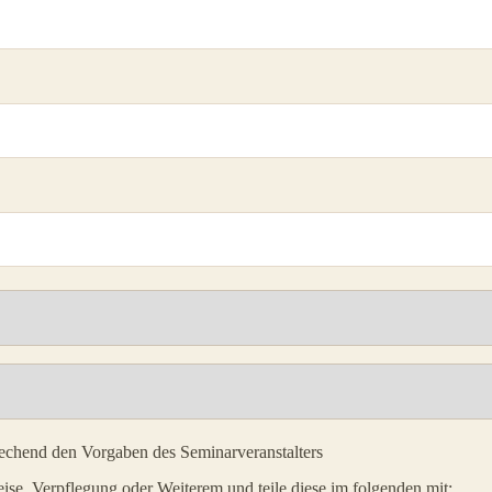
rechend den Vorgaben des Seminarveranstalters
se, Verpflegung oder Weiterem und teile diese im folgenden mit: