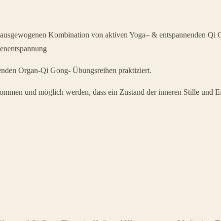
er ausgewogenen Kombination von aktiven Yoga
–
& entspannenden Qi
efenentspannung
enden Organ-Qi Gong- Übungsreihen praktiziert.
ommen und möglich werden, dass ein Zustand der inneren Stille und Ein