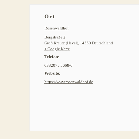
Ort
Rosenwaldhof
Bergstraße 2
Groß Kreutz (Havel)
,
14550
Deutschland
+ Google Karte
Telefon:
033207 / 5668-0
Website:
https://www.rosenwaldhof.de