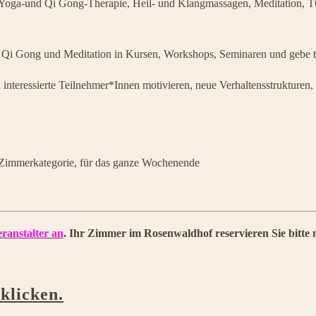
 mit Yoga-und Qi Gong-Therapie, Heil- und Klangmassagen, Meditation,
 Ai Qi Gong und Meditation in Kursen, Workshops, Seminaren und gebe 
 interessierte Teilnehmer*Innen motivieren, neue Verhaltensstrukture
 Zimmerkategorie, für das ganze Wochenende
ranstalter an
. Ihr Zimmer im Rosenwaldhof reservieren Sie bitte 
klicken.