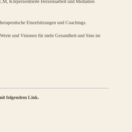
 TCM, Körperzentrierte Herzensarbeit und Mediation
therapeutische Einzelsitzungen und Coachings.
n, Werte und Visionen für mehr Gesundheit und Sinn im
mit folgendem Link.