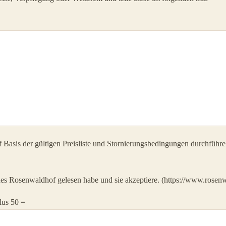
uf Basis der gültigen Preisliste und Stornierungsbedingungen durchführ
 des Rosenwaldhof gelesen habe und sie akzeptiere. (https://www.rosenw
lus 50 =