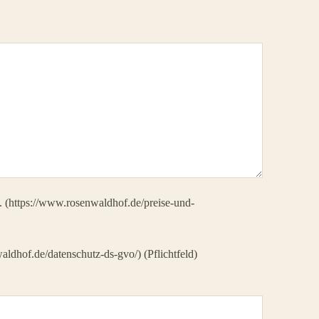
e. (https://www.rosenwaldhof.de/preise-und-
aldhof.de/datenschutz-ds-gvo/) (Pflichtfeld)