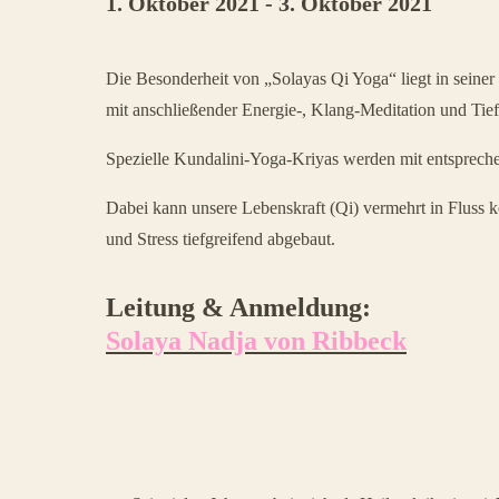
1. Oktober 2021
-
3. Oktober 2021
Veranstaltung
Die Besonderheit von „Solayas Qi Yoga“ liegt in sein
Navigation
mit anschließender Energie-, Klang-Meditation und Ti
Spezielle Kundalini-Yoga-Kriyas werden mit entsprech
Dabei kann unsere Lebenskraft (Qi) vermehrt in Fluss k
und Stress tiefgreifend abgebaut.
Leitung & Anmeldung:
Solaya Nadja von Ribbeck