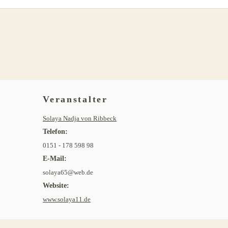
Veranstalter
Solaya Nadja von Ribbeck
Telefon:
0151 - 178 598 98
E-Mail:
solaya65@web.de
Website:
www.solaya11.de