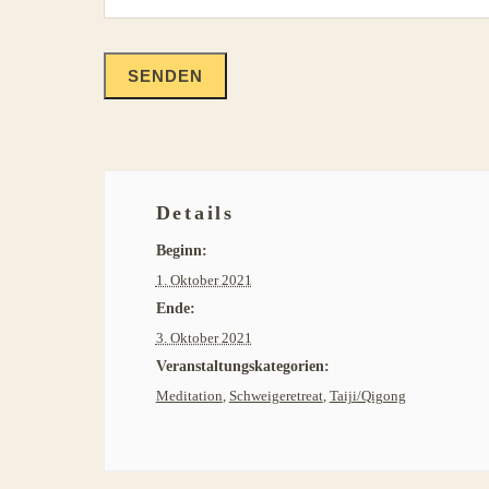
Details
Beginn:
1. Oktober 2021
Ende:
3. Oktober 2021
Veranstaltungskategorien:
Meditation
,
Schweigeretreat
,
Taiji/Qigong