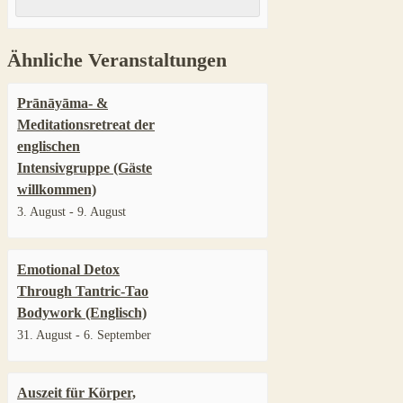
Ähnliche Veranstaltungen
Prānāyāma- &
Meditationsretreat der
englischen
Intensivgruppe (Gäste
willkommen)
3. August
-
9. August
Emotional Detox
Through Tantric-Tao
Bodywork (Englisch)
31. August
-
6. September
Auszeit für Körper,