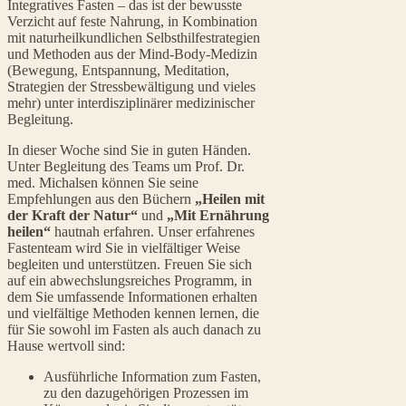
Veranstaltung
Integratives Fasten – das ist der bewusste
Verzicht auf feste Nahrung, in Kombination
Navigation
mit naturheilkundlichen Selbsthilfestrategien
und Methoden aus der Mind-Body-Medizin
(Bewegung, Entspannung, Meditation,
Strategien der Stressbewältigung und vieles
mehr) unter interdisziplinärer medizinischer
Begleitung.
In dieser Woche sind Sie in guten Händen.
Unter Begleitung des Teams um Prof. Dr.
med. Michalsen können Sie seine
Empfehlungen aus den Büchern
„Heilen mit
der Kraft der Natur“
und
„Mit Ernährung
heilen“
hautnah erfahren. Unser erfahrenes
Fastenteam wird Sie in vielfältiger Weise
begleiten und unterstützen. Freuen Sie sich
auf ein abwechslungsreiches Programm, in
dem Sie umfassende Informationen erhalten
und vielfältige Methoden kennen lernen, die
für Sie sowohl im Fasten als auch danach zu
Hause wertvoll sind:
Ausführliche Information zum Fasten,
zu den dazugehörigen Prozessen im