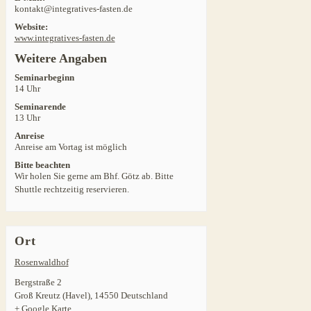
kontakt@integratives-fasten.de
Website:
www.integratives-fasten.de
Weitere Angaben
Seminarbeginn
14 Uhr
Seminarende
13 Uhr
Anreise
Anreise am Vortag ist möglich
Bitte beachten
Wir holen Sie gerne am Bhf. Götz ab. Bitte
Shuttle rechtzeitig reservieren.
Ort
Rosenwaldhof
Bergstraße 2
Groß Kreutz (Havel)
,
14550
Deutschland
+ Google Karte