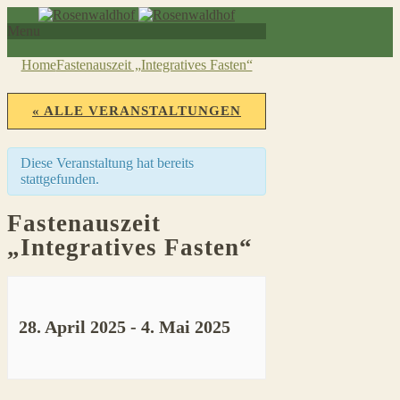
Menu
Home
Fastenauszeit „Integratives Fasten“
« ALLE VERANSTALTUNGEN
Diese Veranstaltung hat bereits
stattgefunden.
Fastenauszeit
„Integratives Fasten“
28. April 2025
-
4. Mai 2025