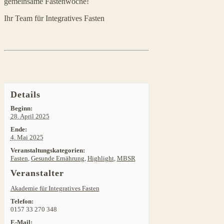
gemeinsame Fastenwoche!
Ihr Team für Integratives Fasten
Details
Beginn:
28. April 2025
Ende:
4. Mai 2025
Veranstaltungskategorien:
Fasten
,
Gesunde Ernährung
,
Highlight
,
MBSR
Veranstalter
Akademie für Integratives Fasten
Telefon:
0157 33 270 348
E-Mail: