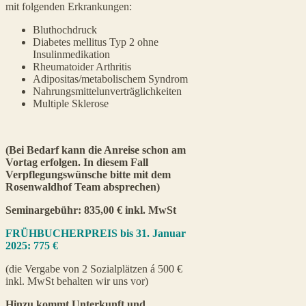
mit folgenden Erkrankungen:
Bluthochdruck
Diabetes mellitus Typ 2 ohne
Insulinmedikation
Rheumatoider Arthritis
Adipositas/metabolischem Syndrom
Nahrungsmittelunverträglichkeiten
Multiple Sklerose
(Bei Bedarf kann die Anreise schon am
Vortag erfolgen. In diesem Fall
Verpflegungswünsche bitte mit dem
Rosenwaldhof Team absprechen)
Seminargebühr: 835,00 € inkl. MwSt
FRÜHBUCHERPREIS bis 31. Januar
2025: 775 €
(die Vergabe von 2 Sozialplätzen á 500 €
inkl. MwSt behalten wir uns vor)
Hinzu kommt Unterkunft und