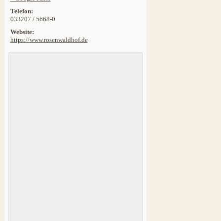
Telefon:
033207 / 5668-0
Website:
https://www.rosenwaldhof.de