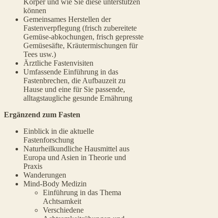
Körper und wie Sie diese unterstützen
können
Gemeinsames Herstellen der
Fastenverpflegung (frisch zubereitete
Gemüse-abkochungen, frisch gepresste
Gemüsesäfte, Kräutermischungen für
Tees usw.)
Ärztliche Fastenvisiten
Umfassende Einführung in das
Fastenbrechen, die Aufbauzeit zu
Hause und eine für Sie passende,
alltagstaugliche gesunde Ernährung
Ergänzend zum Fasten
Einblick in die aktuelle
Fastenforschung
Naturheilkundliche Hausmittel aus
Europa und Asien in Theorie und
Praxis
Wanderungen
Mind-Body Medizin
Einführung in das Thema
Achtsamkeit
Verschiedene