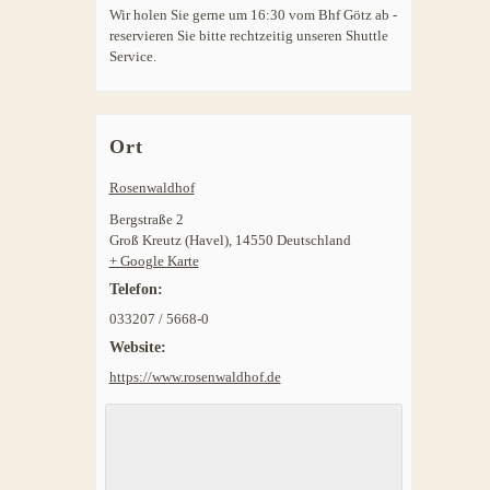
Wir holen Sie gerne um 16:30 vom Bhf Götz ab -
reservieren Sie bitte rechtzeitig unseren Shuttle
Service.
Ort
Rosenwaldhof
Bergstraße 2
Groß Kreutz (Havel)
,
14550
Deutschland
+ Google Karte
Telefon:
033207 / 5668-0
Website:
https://www.rosenwaldhof.de