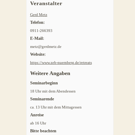
Veranstalter
Gerd Metz
Telefon:
0911-266393
E-Mail:
metz@gerdmetz.de
Website:
https://www.zeb-nuernberg.de/retreats
Weitere Angaben
Seminarbeginn
18 Uhr mit dem Abendessen
Seminarende
ca. 13 Uhr mit dem Mittagessen
Anreise
ab 16 Uhr
Bitte beachten