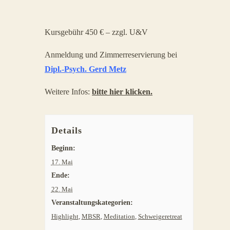
Kursgebühr 450 € – zzgl. U&V
Anmeldung und Zimmerreservierung bei
Dipl.-Psych. Gerd Metz
Weitere Infos:
bitte hier klicken.
Details
Beginn:
17. Mai
Ende:
22. Mai
Veranstaltungskategorien:
Highlight
,
MBSR
,
Meditation
,
Schweigeretreat