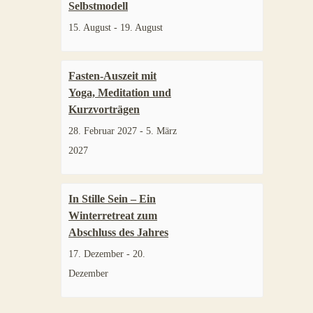
Selbstmodell
15. August
-
19. August
Fasten-Auszeit mit
Yoga, Meditation und
Kurzvorträgen
28. Februar 2027
-
5. März
2027
In Stille Sein – Ein
Winterretreat zum
Abschluss des Jahres
17. Dezember
-
20.
Dezember