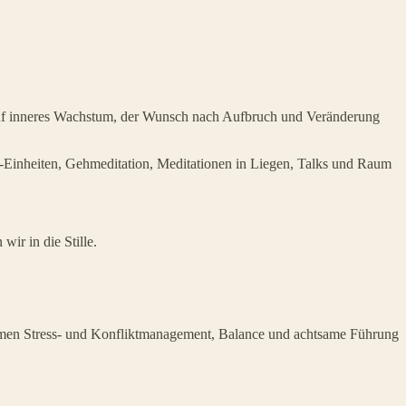
 auf inneres Wachstum, der Wunsch nach Aufbruch und Veränderung
ng-Einheiten, Gehmeditation, Meditationen in Liegen, Talks und Raum
ir in die Stille.
hemen Stress- und Konfliktmanagement, Balance und achtsame Führung