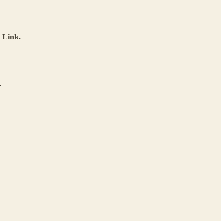
 Link.
.