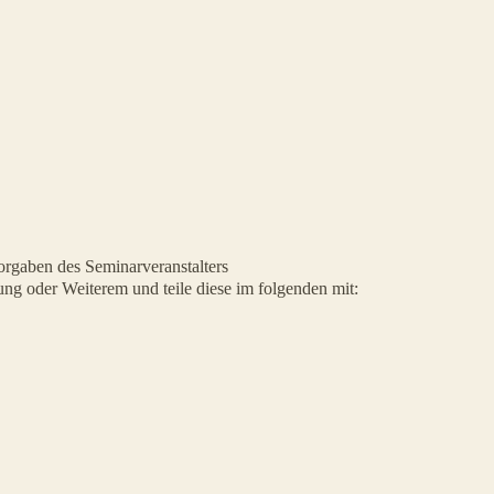
orgaben des Seminarveranstalters
ng oder Weiterem und teile diese im folgenden mit: