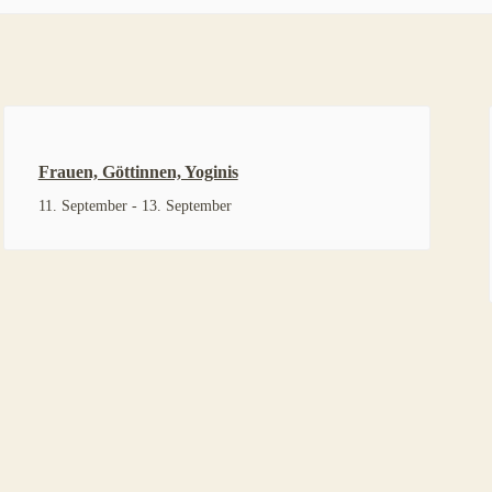
Frauen, Göttinnen, Yoginis
11. September
-
13. September