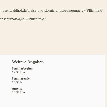
w.rosenwaldhof.de/preise-und-stornierungsbedingungen/) (Pflichtfeld)
nschutz-ds-gvo/) (Pflichtfeld)
Weitere Angaben
Seminarbeginn
17:30 Uhr
Seminarende
13:30 h
Anreise
16:30 Uhr