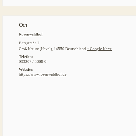
Ort
Rosenwaldhof
Bergstraße 2
Groß Kreutz (Havel)
,
14550
Deutschland
+ Google Karte
Telefon:
033207 / 5668-0
Website:
https://www.rosenwaldhof.de