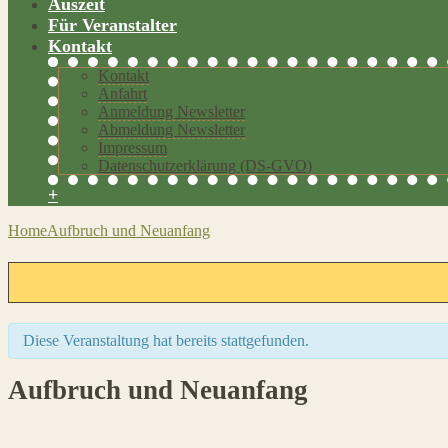
Auszeit
Für Veranstalter
Kontakt
Kontakt
Anfahrt
Anmeldung Newsletter
Abmeldung Newsletter
Impressum
Datenschutzerklärung (DS-GVO)
+
Home
Aufbruch und Neuanfang
Diese Veranstaltung hat bereits stattgefunden.
Aufbruch und Neuanfang