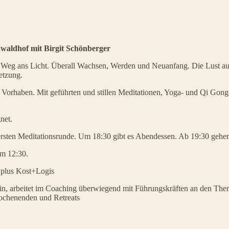
enwaldhof
mit Birgit Schönberger
nen Weg ans Licht. Überall Wachsen, Werden und Neuanfang. Die Lust
setzung.
ere Vorhaben. Mit geführten und stillen Meditationen, Yoga- und Qi Go
net.
rsten Meditationsrunde. Um 18:30 gibt es Abendessen. Ab 19:30 gehen w
m 12:30.
 plus Kost+Logis
rin, arbeitet im Coaching überwiegend mit Führungskräften an den T
wochenenden und Retreats