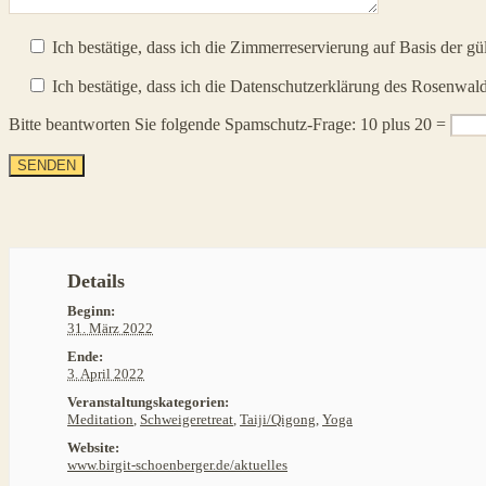
Ich bestätige, dass ich die Zimmerreservierung auf Basis der g
Ich bestätige, dass ich die Datenschutzerklärung des Rosenwald
Bitte beantworten Sie folgende Spamschutz-Frage: 10 plus 20 =
Details
Beginn:
31. März 2022
Ende:
3. April 2022
Veranstaltungskategorien:
Meditation
,
Schweigeretreat
,
Taiji/Qigong
,
Yoga
Website:
www.birgit-schoenberger.de/aktuelles