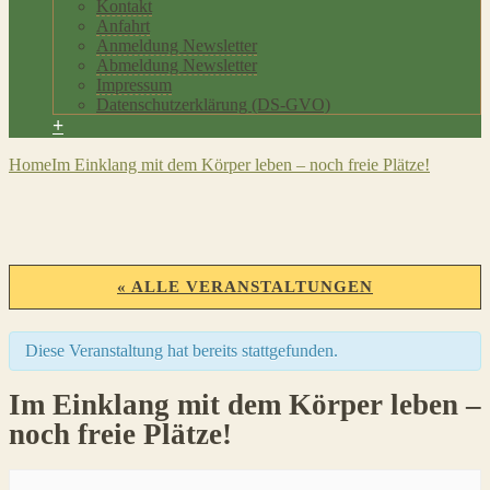
Kontakt
Anfahrt
Anmeldung Newsletter
Abmeldung Newsletter
Impressum
Datenschutzerklärung (DS-GVO)
+
Home
Im Einklang mit dem Körper leben – noch freie Plätze!
« ALLE VERANSTALTUNGEN
Diese Veranstaltung hat bereits stattgefunden.
Im Einklang mit dem Körper leben –
noch freie Plätze!