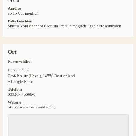
14 Uhr
Anreise
ab 15 Uhr möglich
Bitte beachten
Shuttle vom Bahnhof Götz um 15:30 h möglich - ggf. bitte anmelden
Ort
Rosenwaldhof
Bergstraße 2
Groß Kreutz (Havel)
,
14550
Deutschland
+ Google Karte
Telefon:
033207 / 5668-0
Website:
https://www.rosenwaldhof.de