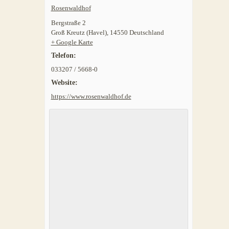
Rosenwaldhof
Bergstraße 2
Groß Kreutz (Havel)
,
14550
Deutschland
+ Google Karte
Telefon:
033207 / 5668-0
Website:
https://www.rosenwaldhof.de