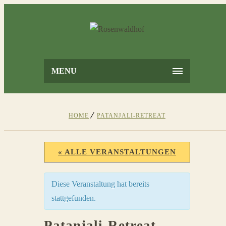
MENU
HOME
PATANJALI-RETREAT
« ALLE VERANSTALTUNGEN
Diese Veranstaltung hat bereits
stattgefunden.
Patanjali-Retreat