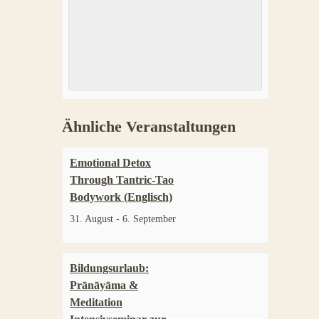
Ähnliche Veranstaltungen
Emotional Detox
Through Tantric-Tao
Bodywork (Englisch)
31. August
-
6. September
Bildungsurlaub:
Prānāyāma &
Meditation