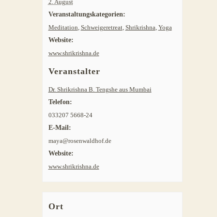
2. August
Veranstaltungskategorien:
Meditation
,
Schweigeretreat
,
Shrikrishna
,
Yoga
Website:
www.shrikrishna.de
Veranstalter
Dr. Shrikrishna B. Tengshe aus Mumbai
Telefon:
033207 5668-24
E-Mail:
maya@rosenwaldhof.de
Website:
www.shrikrishna.de
Ort