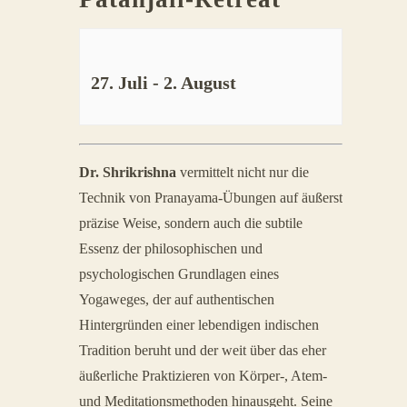
27. Juli
-
2. August
Veranstaltung
Dr. Shrikrishna
vermittelt nicht nur die
Navigation
Technik von Pranayama-Übungen auf äußerst
präzise Weise, sondern auch die subtile
Essenz der philosophischen und
psychologischen Grundlagen eines
Yogaweges, der auf authentischen
Hintergründen einer lebendigen indischen
Tradition beruht und der weit über das eher
äußerliche Praktizieren von Körper-, Atem-
und Meditationsmethoden hinausgeht. Seine