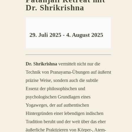
Dr. Shrikrishna
29. Juli 2025
-
4. August 2025
Veranstaltung
Dr. Shrikrishna
vermittelt nicht nur die
Navigation
Technik von Pranayama-Übungen auf äußerst
präzise Weise, sondern auch die subtile
Essenz der philosophischen und
psychologischen Grundlagen eines
Yogaweges, der auf authentischen
Hintergründen einer lebendigen indischen
Tradition beruht und der weit über das eher
äußerliche Praktizieren von Körper-, Atem-