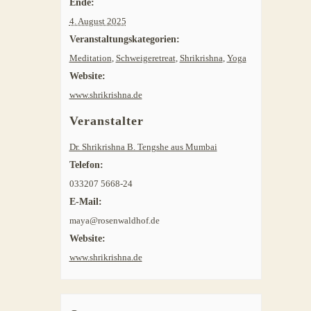
Ende:
4. August 2025
Veranstaltungskategorien:
Meditation
,
Schweigeretreat
,
Shrikrishna
,
Yoga
Website:
www.shrikrishna.de
Veranstalter
Dr. Shrikrishna B. Tengshe aus Mumbai
Telefon:
033207 5668-24
E-Mail:
maya@rosenwaldhof.de
Website:
www.shrikrishna.de