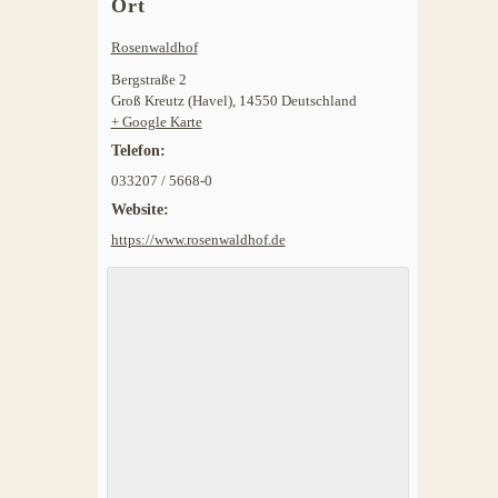
Ort
Rosenwaldhof
Bergstraße 2
Groß Kreutz (Havel)
,
14550
Deutschland
+ Google Karte
Telefon:
033207 / 5668-0
Website:
https://www.rosenwaldhof.de