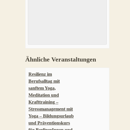
Ähnliche Veranstaltungen
Resilienz im
Berufsalltag mit
sanftem Yoga,
Meditation und
Krafttraining –
Stressmanagement mit
Yoga – Bildungsurlaub
und Präventionskurs
für BerlinerInnen und