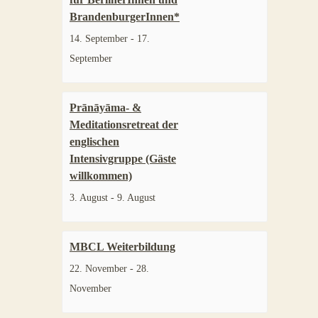
BrandenburgerInnen*
14. September
-
17.
September
Prānāyāma- &
Meditationsretreat der
englischen
Intensivgruppe (Gäste
willkommen)
3. August
-
9. August
MBCL Weiterbildung
22. November
-
28.
November