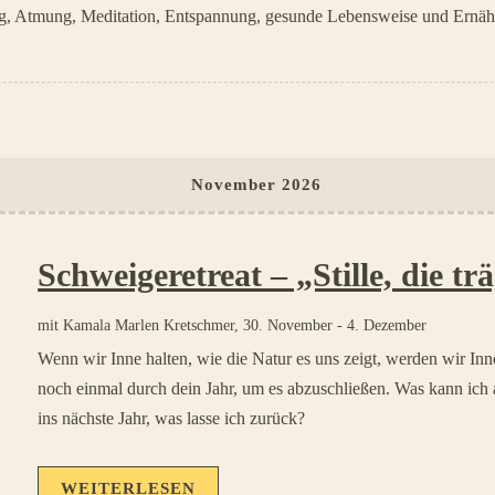
, Atmung, Meditation, Entspannung, gesunde Lebensweise und Ernähr
November 2026
Schweigeretreat – „Stille, die tr
mit
Kamala Marlen Kretschmer
,
30. November
-
4. Dezember
Wenn wir Inne halten, wie die Natur es uns zeigt, werden wir In
noch einmal durch dein Jahr, um es abzuschließen. Was kann ich
ins nächste Jahr, was lasse ich zurück?
WEITERLESEN