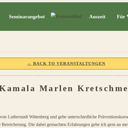
Seminarangebot
Auszeit
Für 
← BACK TO VERANSTALTUNGEN
Kamala Marlen Kretschme
e von Lutherstadt Wittenberg und gebe unterschiedliche Präventionsku
ße Bereicherung. Die dabei gemachten Erfahrungen gebe ich gern an me