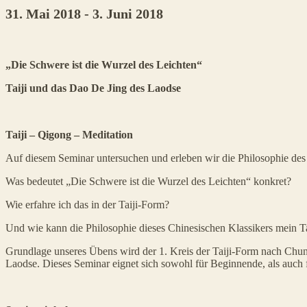
31. Mai 2018
-
3. Juni 2018
Veranstaltung
„Die Schwere ist die Wurzel des Leichten“
Navigation
Taiji und das Dao De Jing des Laodse
Taiji – Qigong – Meditation
Auf diesem Seminar untersuchen und erleben wir die Philosophie de
Was bedeutet „Die Schwere ist die Wurzel des Leichten“ konkret?
Wie erfahre ich das in der Taiji-Form?
Und wie kann die Philosophie dieses Chinesischen Klassikers mein Ta
Grundlage unseres Übens wird der 1. Kreis der Taiji-Form nach Chungl
Laodse. Dieses Seminar eignet sich sowohl für Beginnende, als auch f