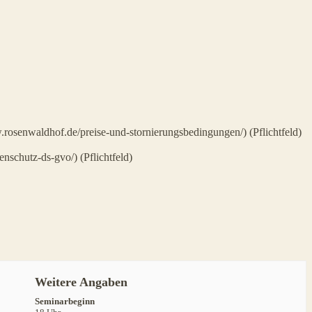
w.rosenwaldhof.de/preise-und-stornierungsbedingungen/) (Pflichtfeld)
nschutz-ds-gvo/) (Pflichtfeld)
Weitere Angaben
Seminarbeginn