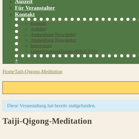
Auszeit
Für Veranstalter
Kontakt
Kontakt
Anfahrt
Anmeldung Newsletter
Abmeldung Newsletter
Impressum
Datenschutzerklärung (DS-GVO)
+
Home
Taiji-Qigong-Meditation
Diese Veranstaltung hat bereits stattgefunden.
Taiji-Qigong-Meditation