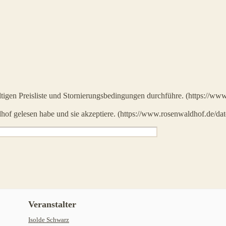
ültigen Preisliste und Stornierungsbedingungen durchführe. (https://ww
hof gelesen habe und sie akzeptiere. (https://www.rosenwaldhof.de/date
Veranstalter
Isolde Schwarz