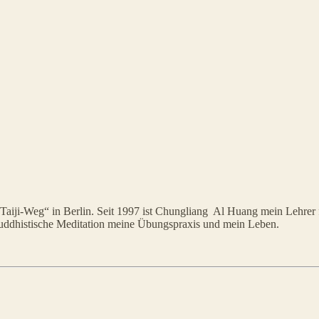
Taiji-Weg“ in Berlin. Seit 1997 ist Chungliang Al Huang mein Lehrer fü
 buddhistische Meditation meine Übungspraxis und mein Leben.