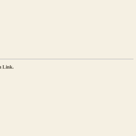
m Link.