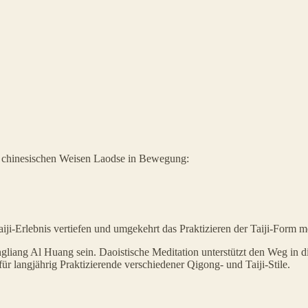
s chinesischen Weisen Laodse in Bewegung:
iji-Erlebnis vertiefen und umgekehrt das Praktizieren der Taiji-Form 
iang Al Huang sein. Daoistische Meditation unterstützt den Weg in die 
ür langjährig Praktizierende verschiedener Qigong- und Taiji-Stile.