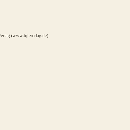
erlag (www.tqj-verlag.de)