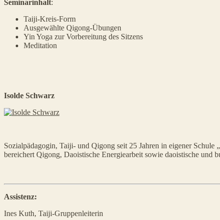
Seminarinhalt
:
Taiji-Kreis-Form
Ausgewählte Qigong-Übungen
Yin Yoga zur Vorbereitung des Sitzens
Meditation
Isolde Schwarz
Sozialpädagogin, Taiji- und Qigong seit 25 Jahren in eigener Schule „
bereichert Qigong, Daoistische Energiearbeit sowie daoistische und
Assistenz:
Ines Kuth, Taiji-Gruppenleiterin