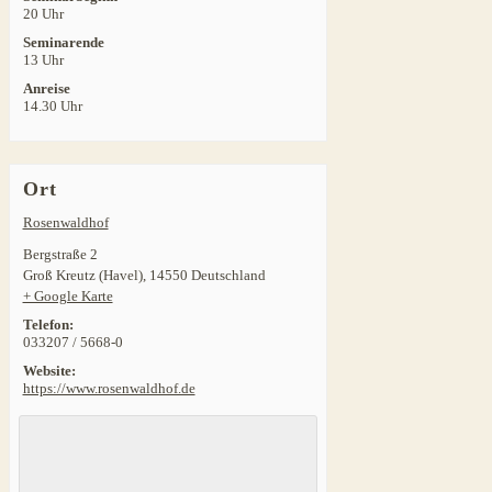
20 Uhr
Seminarende
13 Uhr
Anreise
14.30 Uhr
Ort
Rosenwaldhof
Bergstraße 2
Groß Kreutz (Havel)
,
14550
Deutschland
+ Google Karte
Telefon:
033207 / 5668-0
Website:
https://www.rosenwaldhof.de