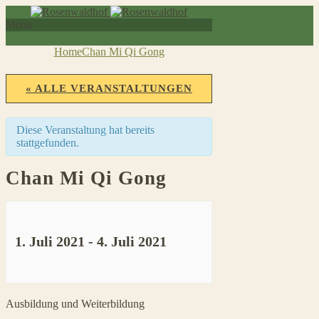
Menu
Home
Chan Mi Qi Gong
« ALLE VERANSTALTUNGEN
Diese Veranstaltung hat bereits
stattgefunden.
Chan Mi Qi Gong
1. Juli 2021
-
4. Juli 2021
Veranstaltung
Ausbildung und Weiterbildung