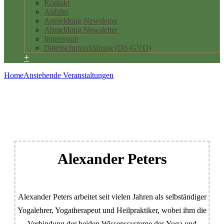
Kontakt
Anfahrt
Anmeldung Newsletter
Abmeldung Newsletter
Impressum
Datenschutzerklärung (DS-GVO)
+
Home
Anstehende Veranstaltungen
← BACK TO VERANSTALTUNGEN
Alexander Peters
Alexander Peters arbeitet seit vielen Jahren als selbständiger
Yogalehrer, Yogatherapeut und Heilpraktiker, wobei ihm die
Verbindung der beiden Wissenssysteme des Yoga und