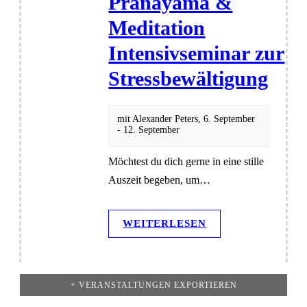
Prānāyāma &
Meditation
Intensivseminar zur
Stressbewältigung
mit
Alexander Peters
,
6. September
-
12. September
Möchtest du dich gerne in eine stille
Auszeit begeben, um…
WEITERLESEN
+ VERANSTALTUNGEN EXPORTIEREN