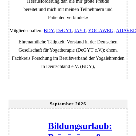
Herausforderung dar, die mir große Freude
bereitet und mich mit meinen Teilnehmern und
Patienten verbindet.»
Mitgliedschaften:
BDY
,
DeGYT
,
IAYT
,
YOGAWEG,
ADAVE
Ehrenamtliche Tätigkeit: Vorstand in der Deutschen
Gesellschaft für Yogatherapie (DeGYT e.V.); ehem.
Fachkreis Forschung im Berufsverband der Yogalehrenden
in Deutschland e.V. (BDY),
September 2026
Bildungsurlaub: