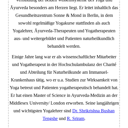
Āyurveda besonders am Herzen liegt. Er leitet inhaltlich das
Gesundheitszentrum Sonne & Mond in Berlin, in dem
sowohl regelmäßige Yogakurse stattfinden als auch
Yogalehrer, Āyurveda-Therapeuten und Yogatherapeuten
aus- und weitergebildet und Patienten naturheilkundlich
behandelt werden.
Einige Jahre lang war er als wissenschaftlicher Mitarbeiter
und Yogatherapeut in der Hochschulambulanz der Charité
und Abteilung für Naturheilkunde am Immanuel-
Krankenhaus tätig, wo er u.a. Studien zur Wirksamkeit von
Yoga betreut und Patienten yogatherapeutisch behandelt hat.
Er hat einen Master of Science in Ayurveda-Medizin an der
Middlesex University/ London erworben. Seine langjährigen
und wichtigsten Yogalehrer sind
Dr. Shrikrishna Bushan
Tengshe
und
R. Sriram
.