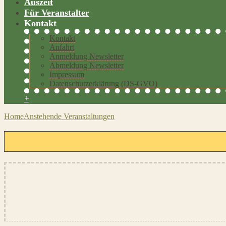
Auszeit
Für Veranstalter
Kontakt
Kontakt
Anfahrt
Anmeldung Newsletter
Abmeldung Newsletter
Impressum
Datenschutzerklärung (DS-GVO)
+
Home
Anstehende Veranstaltungen