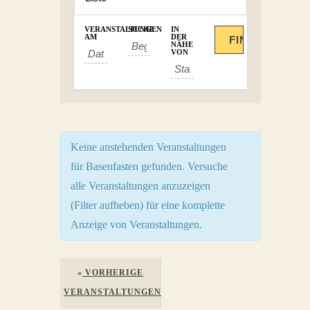
VERANSTALTUNGEN
SUCHE
IN
AM
DER
NÄHE
VON
Keine anstehenden Veranstaltungen
für Basenfasten gefunden. Versuche
alle Veranstaltungen anzuzeigen
(Filter aufheben) für eine komplette
Anzeige von Veranstaltungen.
«
VORHERIGE
VERANSTALTUNGEN